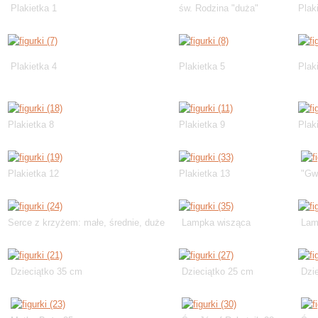
Plakietka 1
św. Rodzina "duża"
Plak
Plakietka 4
Plakietka 5
Plak
Plakietka 8
Plakietka 9
Plak
Plakietka 12
Plakietka 13
"Gwi
Serce z krzyżem: małe, średnie, duże
Lampka wisząca
Lam
Dzieciątko 35 cm
Dzieciątko 25 cm
Dzie