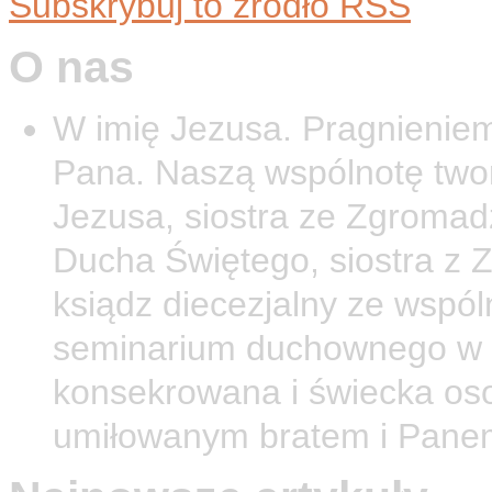
Subskrybuj to źródło RSS
O nas
W imię Jezusa. Pragnieniem
Pana. Naszą wspólnotę twor
Jezusa, siostra ze Zgromad
Ducha Świętego, siostra z 
ksiądz diecezjalny ze wspól
seminarium duchownego w O
konsekrowana i świecka os
umiłowanym bratem i Pane