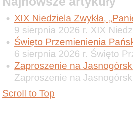
Najnowsze artykuły
XIX Niedziela Zwykła, „Panie
9 sierpnia 2026 r. XIX Nied
Święto Przemienienia Pańsk
6 sierpnia 2026 r. Święto P
Zaproszenie na Jasnogórsk
Zaproszenie na Jasnogórsk
Scroll to Top