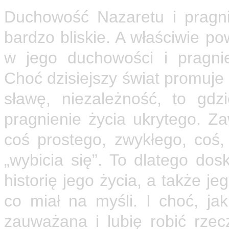
Duchowość Nazaretu i pragni
bardzo bliskie. A właściwie p
w jego duchowości i pragnie
Choć dzisiejszy świat promuje 
sławę, niezależność, to gd
pragnienie życia ukrytego. Z
coś prostego, zwykłego, coś
„wybicia się”. To dlatego dos
historię jego życia, a także j
co miał na myśli. I choć, ja
zauważana i lubię robić rzec