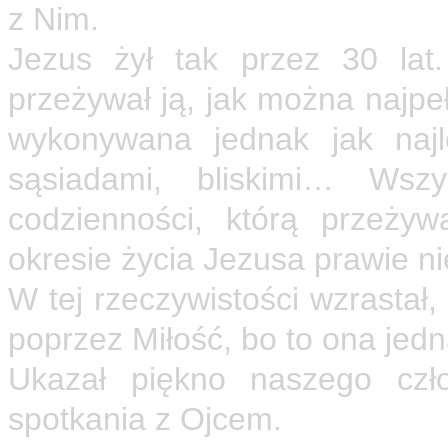
z Nim.
Jezus żył tak przez 30 lat.
przeżywał ją, jak można najpeł
wykonywana jednak jak najle
sąsiadami, bliskimi… Ws
codzienności, którą przeży
okresie życia Jezusa prawie
W tej rzeczywistości wzrastał,
poprzez Miłość, bo to ona jedn
Ukazał piękno naszego czł
spotkania z Ojcem.