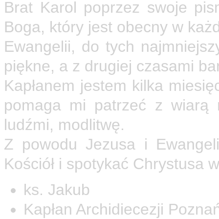
Brat Karol poprzez swoje pi
Boga, który jest obecny w każ
Ewangelii, do tych najmniejsz
piękne, a z drugiej czasami ba
Kapłanem jestem kilka miesięcy
pomaga mi patrzeć z wiarą 
ludźmi, modlitwę.
Z powodu Jezusa i Ewangeli
Kościół i spotykać Chrystusa 
ks. Jakub
Kapłan Archidiecezji Poznań