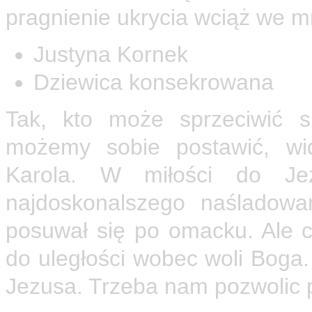
pragnienie ukrycia wciąż we mn
Justyna Kornek
Dziewica konsekrowana
Tak, kto może sprzeciwić s
możemy sobie postawić, wi
Karola. W miłości do Jez
najdoskonalszego naśladow
posuwał się po omacku. Ale cz
do uległości wobec woli Bog
Jezusa. Trzeba nam pozwolic 