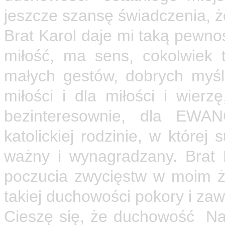
jeszcze szansę świadczenia,
Brat Karol daje mi taką pewność
miłość, ma sens, cokolwiek
małych gestów, dobrych myśli
miłości i dla miłości i wier
bezinteresownie, dla EWANG
katolickiej rodzinie, w której
ważny i wynagradzany. Brat K
poczucia zwycięstw w moim ż
takiej duchowości pokory i zaw
Cieszę się, że duchowość Na