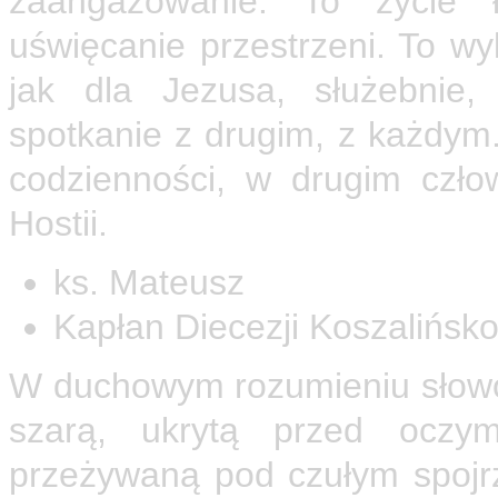
zaangażowanie. To życie ł
uświęcanie przestrzeni. To w
jak dla Jezusa, służebnie,
spotkanie z drugim, z każdym
codzienności, w drugim czł
Hostii.
ks. Mateusz
Kapłan Diecezji Koszalińsko
W duchowym rozumieniu słowo
szarą, ukrytą przed oczym
przeżywaną pod czułym spojr