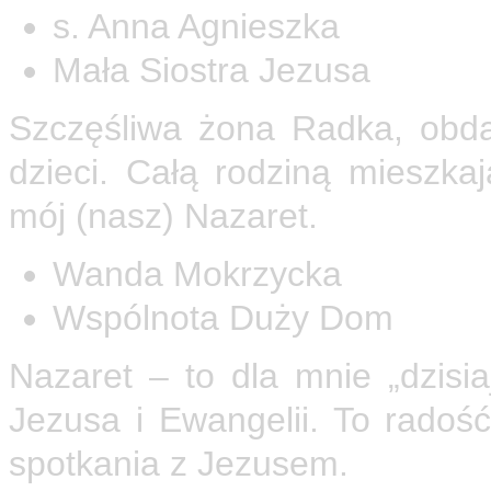
s. Anna Agnieszka
Mała Siostra Jezusa
Szczęśliwa żona Radka, obd
dzieci. Całą rodziną mieszk
mój (nasz) Nazaret.
Wanda Mokrzycka
Wspólnota Duży Dom
Nazaret – to dla mnie „dzis
Jezusa i Ewangelii. To radość
spotkania z Jezusem.