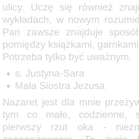
ulicy. Uczę się również zn
wykładach, w nowym rozumien
Pan zawsze znajduje sposó
pomiędzy książkami, garnkami
Potrzeba tylko być uważnym.
s. Justyna-Sara
Mała Siostra Jezusa
Nazaret jest dla mnie przeż
tym co małe, codzienne, 
pierwszy rzut oka - niezn