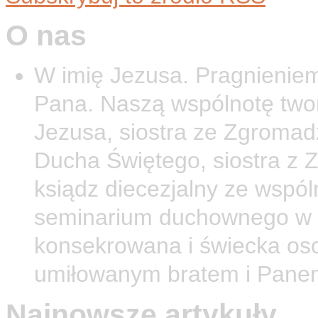
O nas
W imię Jezusa. Pragnieniem
Pana. Naszą wspólnotę twor
Jezusa, siostra ze Zgromad
Ducha Świętego, siostra z 
ksiądz diecezjalny ze wspól
seminarium duchownego w O
konsekrowana i świecka os
umiłowanym bratem i Pane
Najnowsze artykuły