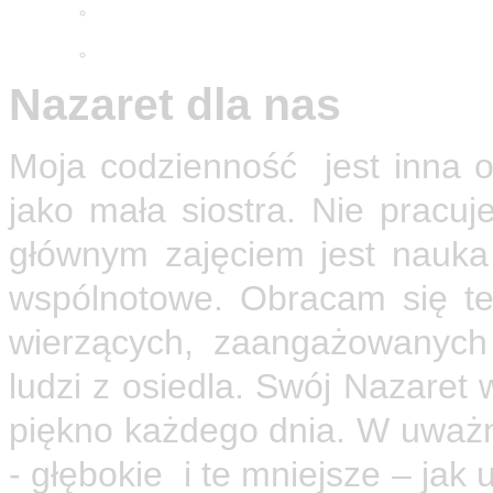
Adwentowa minuta skupienia
2025
Wielkopostne ćwiczenia 2026
Nazaret dla nas
Moja codzienność jest inna o
jako mała siostra. Nie pracu
głównym zajęciem jest nauka
wspólnotowe. Obracam się te
wierzących, zaangażowanych
ludzi z osiedla. Swój Nazaret 
piękno każdego dnia. W uważn
- głębokie i te mniejsze – jak