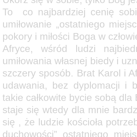
To co najbardziej cenię sob
umiłowanie „ostatniego miejsc
pokory i miłości Boga w człow
Afryce, wśród ludzi najbie
umiłowania własnej biedy i uzn
szczery sposób. Brat Karol i A
udawania, bez dyplomacji i 
takie całkowite bycie sobą dl
staje się wtedy dla mnie bard
się , że ludzie kościoła potrze
duchowości” ostatniego mie