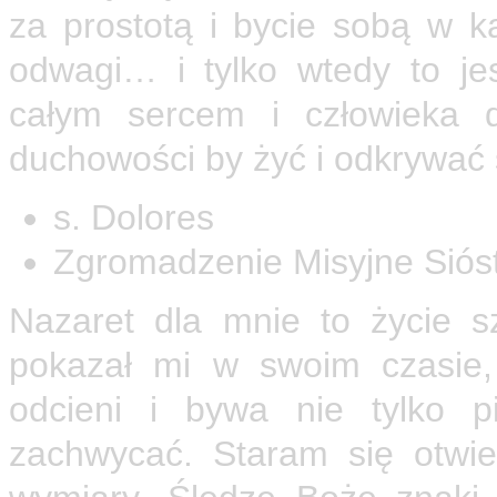
za prostotą i bycie sobą w 
odwagi… i tylko wtedy to j
całym sercem i człowieka 
duchowości by żyć i odkrywać 
s. Dolores
Zgromadzenie Misyjne Siós
Nazaret dla mnie to życie s
pokazał mi w swoim czasie,
odcieni i bywa nie tylko 
zachwycać. Staram się otwi