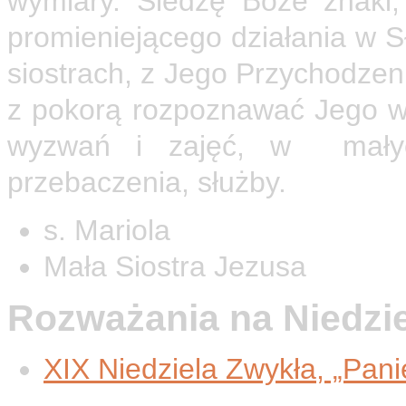
wymiary. Śledzę Boże znaki,
promieniejącego działania w Sł
siostrach, z Jego Przychodzen
z pokorą rozpoznawać Jego w
wyzwań i zajęć, w małych
przebaczenia, służby.
s. Mariola
Mała Siostra Jezusa
Rozważania na Niedzi
XIX Niedziela Zwykła, „Panie