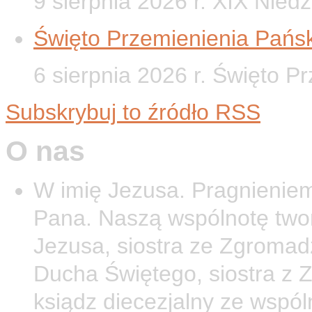
9 sierpnia 2026 r. XIX Nied
Święto Przemienienia Pańsk
6 sierpnia 2026 r. Święto P
Subskrybuj to źródło RSS
O nas
W imię Jezusa. Pragnieniem
Pana. Naszą wspólnotę twor
Jezusa, siostra ze Zgromad
Ducha Świętego, siostra z 
ksiądz diecezjalny ze wspól