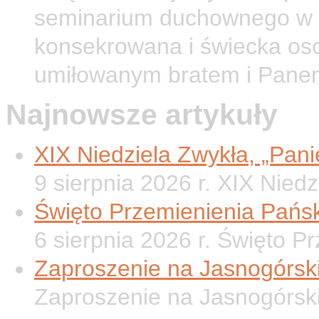
seminarium duchownego w O
konsekrowana i świecka os
umiłowanym bratem i Pane
Najnowsze artykuły
XIX Niedziela Zwykła, „Panie
9 sierpnia 2026 r. XIX Nied
Święto Przemienienia Pańsk
6 sierpnia 2026 r. Święto P
Zaproszenie na Jasnogórsk
Zaproszenie na Jasnogórsk