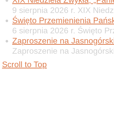
XIX Niedziela Zwykła, „Panie
9 sierpnia 2026 r. XIX Nied
Święto Przemienienia Pańsk
6 sierpnia 2026 r. Święto P
Zaproszenie na Jasnogórsk
Zaproszenie na Jasnogórsk
Scroll to Top