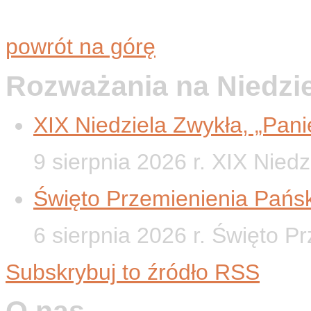
powrót na górę
Rozważania na Niedzi
XIX Niedziela Zwykła, „Panie
9 sierpnia 2026 r. XIX Nied
Święto Przemienienia Pańsk
6 sierpnia 2026 r. Święto P
Subskrybuj to źródło RSS
O nas