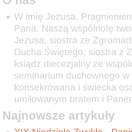
W imię Jezusa. Pragnieniem
Pana. Naszą wspólnotę twor
Jezusa, siostra ze Zgromad
Ducha Świętego, siostra z 
ksiądz diecezjalny ze wspól
seminarium duchownego w O
konsekrowana i świecka os
umiłowanym bratem i Pane
Najnowsze artykuły