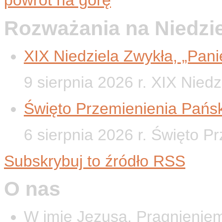
powrót na górę
Rozważania na Niedzi
XIX Niedziela Zwykła, „Panie
9 sierpnia 2026 r. XIX Nied
Święto Przemienienia Pańsk
6 sierpnia 2026 r. Święto P
Subskrybuj to źródło RSS
O nas
W imię Jezusa. Pragnieniem