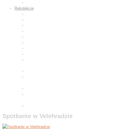
Wyroby z gliny
Rekolekcje
Rekolekcje wielkopostne 2019
Rekolekcje adwentowe 2019
Rekolekcje wielkopostne 2020
Rekolekcje adwentowe 2020
Rekolekcje wielkopostne 2021
Rekolekcje wielkopostne 2022
Adwentowe dni skupienia 2022
Rekolekcje wielkopostne 2023
Adwentowa minuta skupienia
2023
Rekolekcje wielkopostne 2024
Adwentowa minuta skupienia
2024
Rekolekcje wielkopostne 2025
Adwentowa minuta skupienia
2025
Wielkopostne ćwiczenia 2026
Spotkanie w Velehradzie