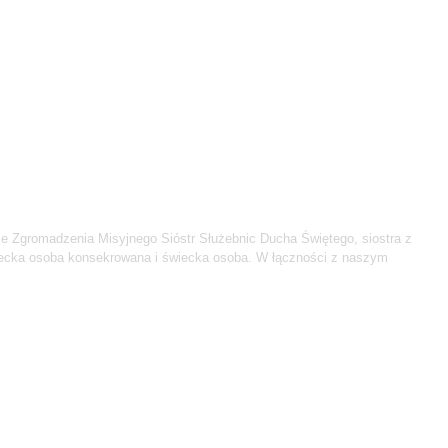
ze Zgromadzenia Misyjnego Sióstr Służebnic Ducha Świętego, siostra z
wiecka osoba konsekrowana i świecka osoba. W łączności z naszym